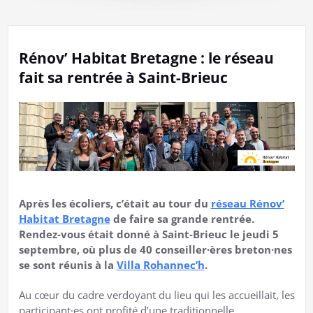
Rénov’ Habitat Bretagne : le réseau
fait sa rentrée à Saint-Brieuc
Après les écoliers, c’était au tour du
réseau Rénov’
Habitat Bretagne
de faire sa grande rentrée.
Rendez-vous était donné à Saint-Brieuc le jeudi 5
septembre, où plus de 40 conseiller·ères breton·nes
se sont réunis à la
Villa Rohannec’h
.
Au cœur du cadre verdoyant du lieu qui les accueillait, les
participant·es ont profité d’une traditionnelle