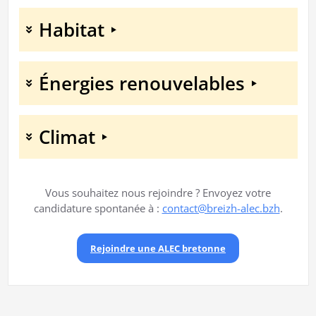
Habitat
Énergies renouvelables
Climat
Vous souhaitez nous rejoindre ? Envoyez votre
candidature spontanée à :
contact@breizh-alec.bzh
.
Rejoindre une ALEC bretonne