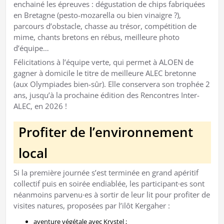
enchainé les épreuves : dégustation de chips fabriquées
en Bretagne (pesto-mozarella ou bien vinaigre ?),
parcours d’obstacle, chasse au trésor, compétition de
mime, chants bretons en rébus, meilleure photo
d’équipe…
Félicitations à l’équipe verte, qui permet à ALOEN de
gagner à domicile le titre de meilleure ALEC bretonne
(aux Olympiades bien-sûr). Elle conservera son trophée 2
ans, jusqu’à la prochaine édition des Rencontres Inter-
ALEC, en 2026 !
Profiter de l’environnement
local
Si la première journée s’est terminée en grand apéritif
collectif puis en soirée endiablée, les participant·es sont
néanmoins parvenu·es à sortir de leur lit pour profiter de
visites natures, proposées par l’ilôt Kergaher :
aventure végétale avec Krystel ;