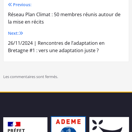
Previous:
Navigation
Réseau Plan Climat : 50 membres réunis autour de
de
la mise en récits
l’article
Next:
26/11/2024 | Rencontres de l’adaptation en
Bretagne #1 : vers une adaptation juste ?
Les commentaires sont fermés.