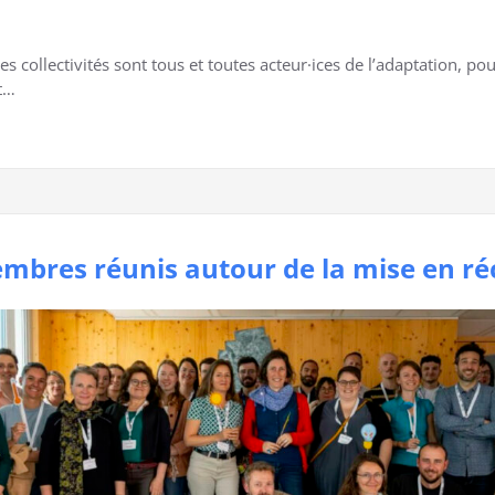
collectivités sont tous et toutes acteur·ices de l’adaptation, pour u
et…
mbres réunis autour de la mise en réc