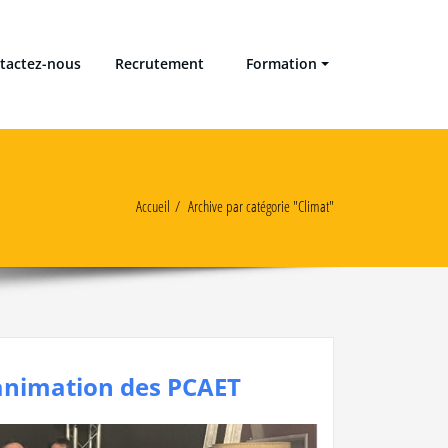
tactez-nous
Recrutement
Formation
Accueil
Archive par catégorie "Climat"
l’animation des PCAET