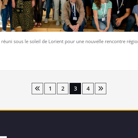
t réuni sous le soleil de Lorient pour une nouvelle rencontre régi
1
2
3
4