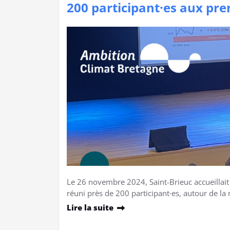
200 participant·es aux pr
Le 26 novembre 2024, Saint-Brieuc accueillai
réuni près de 200 participant·es, autour de la
Lire la suite