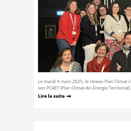
Le mardi 4 mars 2025, le réseau Plan Climat s
son PCAET (Plan Climat-Air-Énergie Territorial
Lire la suite