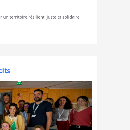
n territoire résilient, juste et solidaire.
its