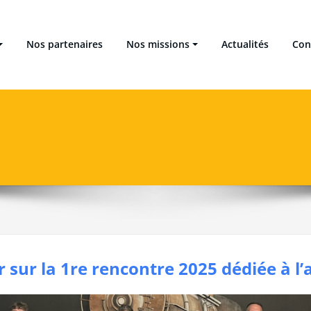
 Locales Énergie Climat
Nos partenaires
Nos missions
Actualités
Con
r sur la 1re rencontre 2025 dédiée à 