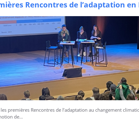
emières Rencontres de l’adaptation en
t les premières Rencontres de l’adaptation au changement climat
 notion de…