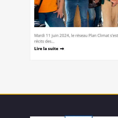
Mardi 11 juin 2024, le réseau Plan Climat s'es
récits des…
Lire la suite
Pagination
des
publications