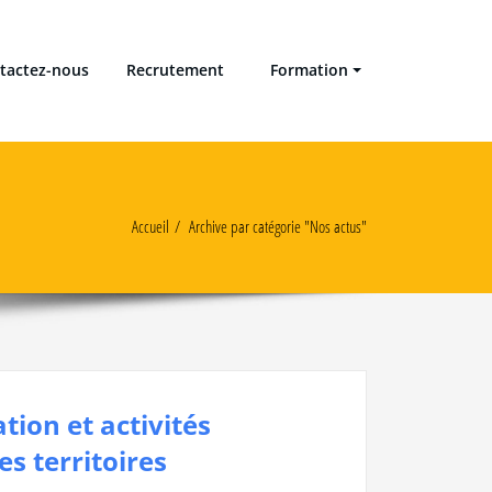
tactez-nous
Recrutement
Formation
Accueil
Archive par catégorie "Nos actus"
tion et activités
s territoires