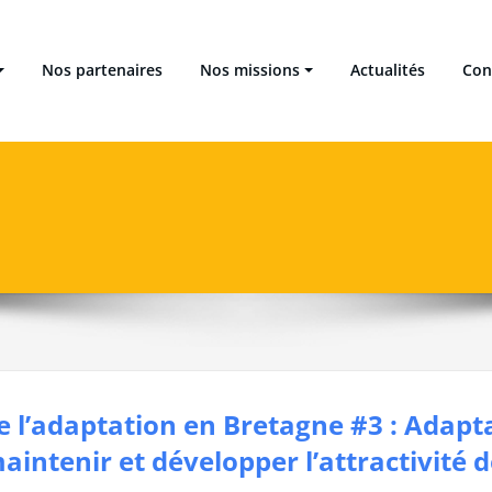
 Locales Énergie Climat
Nos partenaires
Nos missions
Actualités
Con
 l’adaptation en Bretagne #3 : Adapta
tenir et développer l’attractivité de