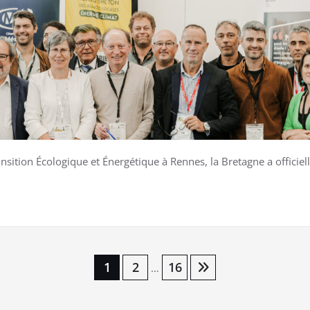
ransition Écologique et Énergétique à Rennes, la Bretagne a offic
1
2
16
…