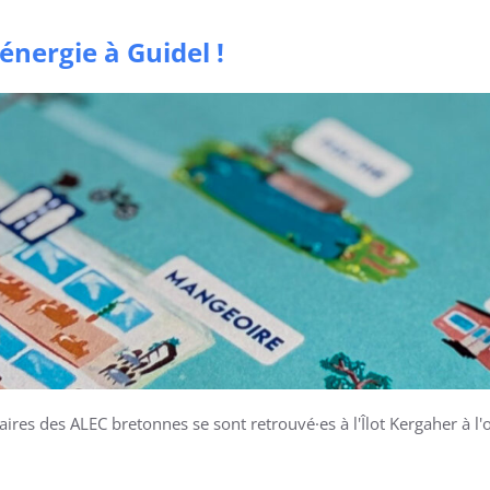
’énergie à Guidel !
naires des ALEC bretonnes se sont retrouvé·es à l'Îlot Kergaher à l