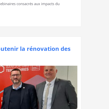
webinaires consacrés aux impacts du
outenir la rénovation des