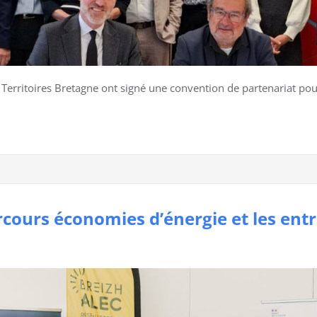
Territoires Bretagne ont signé une convention de partenariat po
ours économies d’énergie et les entre