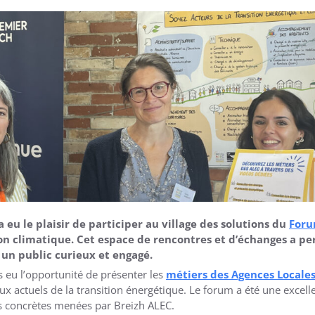
 eu le plaisir de participer au village des solutions du
Foru
ion climatique. Cet espace de rencontres et d’échanges a pe
 un public curieux et engagé.
 eu l’opportunité de présenter les
métiers des Agences Locales 
ux actuels de la transition énergétique. Le forum a été une excell
ns concrètes menées par Breizh ALEC.