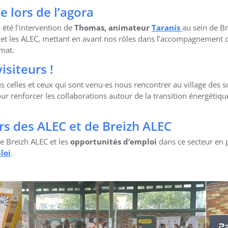
 lors de l’agora
 été l’intervention de
Thomas, animateur
Taranis
au sein de Br
 et les ALEC, mettant en avant nos rôles dans l’accompagnement des
imat.
isiteurs !
elles et ceux qui sont venu·es nous rencontrer au village des sol
 renforcer les collaborations autour de la transition énergétique
ers des ALEC et de Breizh ALEC
de Breizh ALEC et les
opportunités d’emploi
dans ce secteur en p
loi
.