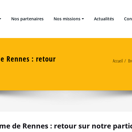
 Locales Énergie Climat
Nos partenaires
Nos missions
Actualités
Con
e Rennes : retour
Accueil
Br
e de Rennes : retour sur notre parti