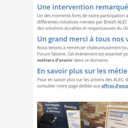
Une intervention remarquée
Un des moments forts de notre participation a
différentes initiatives menées par Breizh ALEC
des solutions durables et respectueuses du cl
Un grand merci à tous nos v
Nous tenons à remercier chaleureusement tous c
Forum Séisme. Cet événement est essentiel pour
métiers d’avenir
dans ce domaine.
En savoir plus sur les méti
Pour en savoir plus sur les actions des ALEC, 
consulter notre page dédiée aux
offres d’emp