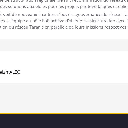
des solutions aux élu·es pour les projets photovoltaïques et éolie
t voit de nouveaux chantiers s’ouvrir : gouvernance du réseau T
urces…L’équipe du pôle EnR achève d’ailleurs sa structuration avec 
tion du réseau Taranis en parallèle de leurs missions respective
reizh ALEC