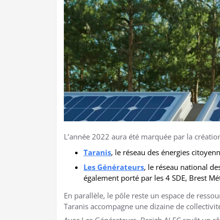
L’année 2022 aura été marquée par la créatio
Taranis
, le réseau des énergies citoyen
Les Générateurs
, le réseau national de
également porté par les 4 SDE, Brest Mé
En parallèle, le pôle reste un espace de resso
Taranis accompagne une dizaine de collectivit
Avec Les Générateurs, Breizh ALEC revêt un rô