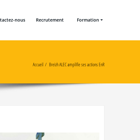
tactez-nous
Recrutement
Formation
Accueil
Breizh ALEC amplifie ses actions EnR