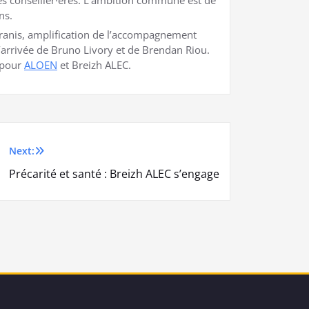
ns.
aranis, amplification de l’accompagnement
l’arrivée de Bruno Livory et de Brendan Riou.
s pour
ALOEN
et Breizh ALEC.
Next:
Précarité et santé : Breizh ALEC s’engage