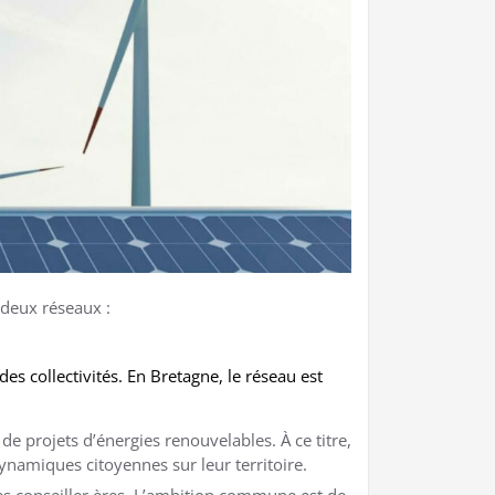
 deux réseaux :
des collectivités. En Bretagne, le réseau est
e projets d’énergies renouvelables. À ce titre,
namiques citoyennes sur leur territoire.
des conseiller·ères. L’ambition commune est de