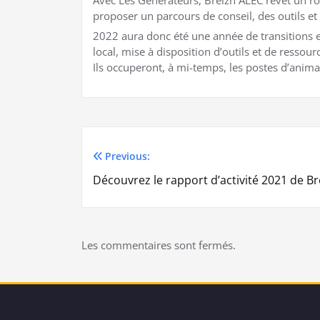
proposer un parcours de conseil, des outils et 
2022 aura donc été une année de transitions e
local, mise à disposition d’outils et de resso
Ils occuperont, à mi-temps, les postes d’anima
Previous:
Navigation
Découvrez le rapport d’activité 2021 de B
de
l’article
Les commentaires sont fermés.