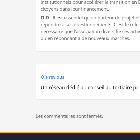
institutionnels pour accélérer la transition e
citoyens dans leur financement.
O.D :
Il est essentiel qu’un porteur de projet
répondre à ses questionnements. C’est le rôle 
nécessaire que l’association diversifie ses ac
ou en répondant à de nouveaux marchés.
Previous:
Navigation
Un réseau dédié au conseil au tertiaire pr
de
l’article
Les commentaires sont fermés.