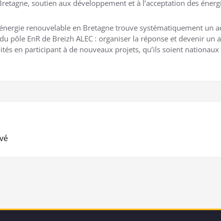
n Bretagne, soutien aux développement et à l’acceptation des énerg
 d’énergie renouvelable en Bretagne trouve systématiquement un 
du pôle EnR de Breizh ALEC : organiser la réponse et devenir un a
tivités en participant à de nouveaux projets, qu’ils soient nation
ivé