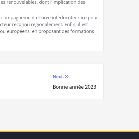
ies renouvelables, dont l’implication des
accompagnement et un·e interlocuteur·ice pour
cteur reconnu régionalement. Enfin, il est
aux ou européens, en proposant des formations
Next:
Bonne année 2023 !