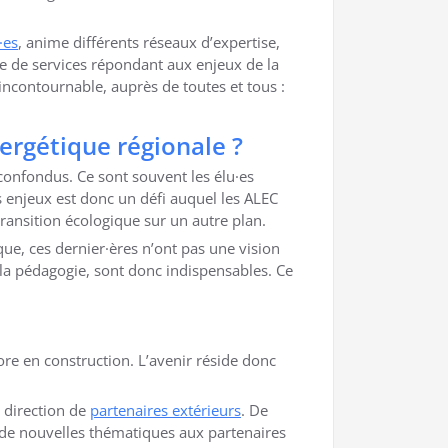
·es
, anime différents réseaux d’expertise,
re de services répondant aux enjeux de la
incontournable, auprès de toutes et tous :
ergétique régionale ?
 confondus. Ce sont souvent les élu·es
s enjeux est donc un défi auquel les ALEC
transition écologique sur un autre plan.
ue, ces dernier·ères n’ont pas une vision
la pédagogie, sont donc indispensables. Ce
re en construction. L’avenir réside donc
 direction de
partenaires extérieurs
. De
 de nouvelles thématiques aux partenaires