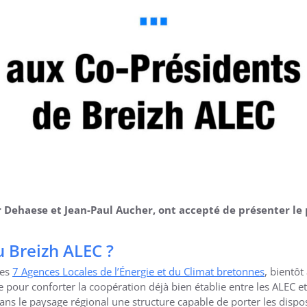
r Dehaese et Jean-Paul Aucher, ont accepté de présenter le 
u Breizh ALEC ?
des
7 Agences Locales de l’Énergie et du Climat bretonnes
, bientô
 pour conforter la coopération déjà bien établie entre les ALEC et 
ans le paysage régional une structure capable de porter les dispos